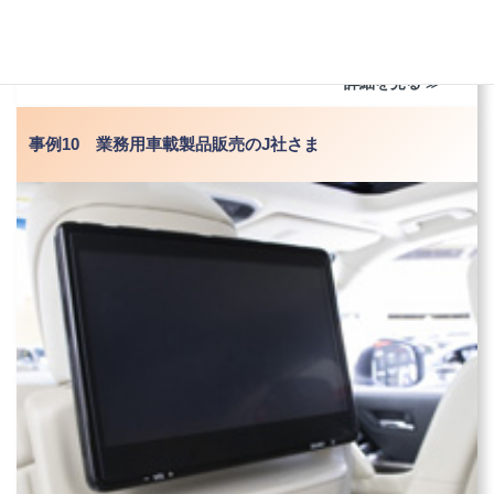
【ご利用サービス】オンサイト／設置業務
詳細を見る ≫
事例10 業務用車載製品販売のJ社さま