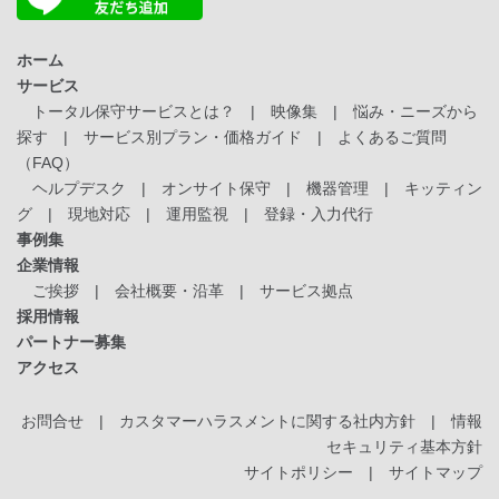
ホーム
サービス
トータル保守サービスとは？
|
映像集
|
悩み・ニーズから
探す
|
サービス別プラン・価格ガイド
|
よくあるご質問
（FAQ）
ヘルプデスク
|
オンサイト保守
|
機器管理
|
キッティン
グ
|
現地対応
|
運用監視
|
登録・入力代行
事例集
企業情報
ご挨拶
|
会社概要・沿革
|
サービス拠点
採用情報
パートナー募集
アクセス
お問合せ
|
カスタマーハラスメントに関する社内方針
|
情報
セキュリティ基本方針
サイトポリシー
|
サイトマップ